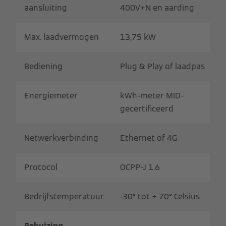
aansluiting
400V+N en aarding
Max. laadvermogen
13,75 kW
Bediening
Plug & Play of laadpas
Energiemeter
kWh-meter MID-
gecertificeerd
Netwerkverbinding
Ethernet of 4G
Protocol
OCPP-J 1.6
Bedrijfstemperatuur
-30° tot + 70° Celsius
Behuizing