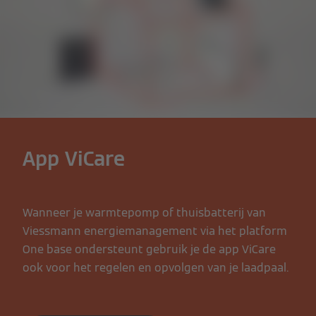
App ViCare
Wanneer je warmtepomp of thuisbatterij van
Viessmann energiemanagement via het platform
One base ondersteunt gebruik je de app ViCare
ook voor het regelen en opvolgen van je laadpaal.