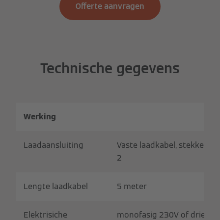
Offerte aanvragen
Technische gegevens
Werking
Laadaansluiting
Vaste laadkabel, stekker ty
2
Lengte laadkabel
5 meter
Elektrisiche
monofasig 230V of driefasi